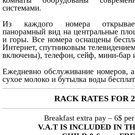
системами.
Из каждого номера открывае
панорамный вид на центральные пло
и горы. Все номера оснащены беспл
Интернет, спутниковым телевидением
включены), телефон, сейф, мини-бар 
Ежедневно обслуживание номеров, а 
сухое молоко и бутылка воды бесплат
RACK RATES FOR 2
Breakfast extra pay – 6$ per
V.A.T IS INCLUDED IN T