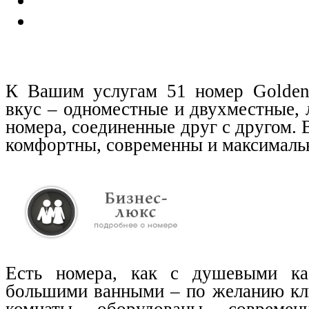
К Вашим услугам 51 номер Golden
вкус – одноместные и двухместные,
номера, соединенные друг с другом. 
комфортны, современны и максималь
Есть номера, как с душевыми ка
большими ванными – по желанию кли
комнаты оборудованы совреме