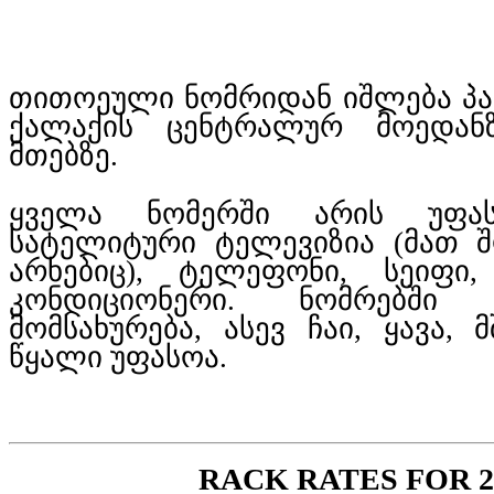
თითოეული ნომრიდან იშლება პ
ქალაქის ცენტრალურ მოედან
მთებზე.
ყველა ნომერში არის უფას
სატელიტური ტელევიზია (მათ 
არხებიც), ტელეფონი, სეიფი,
კონდიციონერი. ნომრებში
მომსახურება, ასევ ჩაი, ყავა,
წყალი უფასოა.
RACK RATES FOR 2