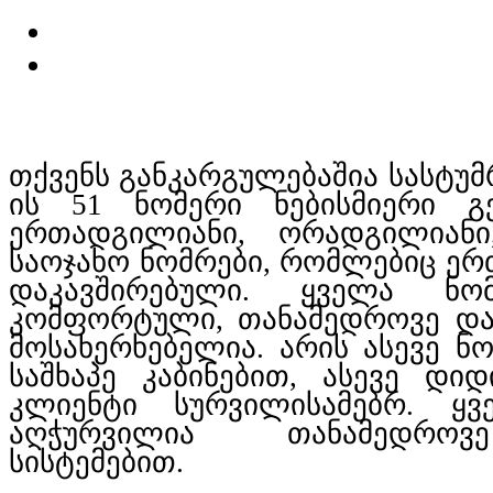
თქვენს განკარგულებაშია სასტუმრ
ის 51 ნომერი ნებისმიერი გე
ერთადგილიანი, ორადგილიან
საოჯახო ნომრები, რომლებიც ერ
დაკავშირებული. ყველა ნო
კომფორტული, თანამედროვე და
მოსახერხებელია. არის ასევე ნ
საშხაპე კაბინებით, ასევე დიდ
კლიენტი სურვილისამებრ. ყვ
აღჭურვილია თანამედროვ
სისტემებით.