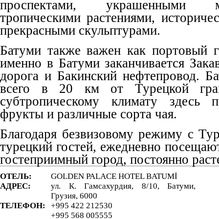
проспектами, украшенными 
тропическими растениями, историче
прекрасными скульптурами.
Батуми также важен как портовый г
именно в Батуми заканчивается Зака
дорога и Бакинский нефтепровод. Б
всего в 20 км от Турецкой гран
субтропическому климату здесь п
фрукты и различные сорта чая.
Благодаря безвизовому режиму с Тур
турецкий гостей, ежедневно посещаю
гостеприимный город, постоянно расте
ОТЕЛЬ:
GOLDEN PALACE HOTEL BATUMİ
АДРЕС:
ул. К. Гамсахурдия, 8/10, Батуми,
Грузия, 6000
ТЕЛЕФОН:
+995 422 212530
+995 568 005555