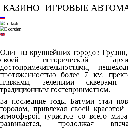
КАЗИНО
ИГРОВЫЕ АВТОМ
Один из крупнейших городов Грузии,
своей исторической арх
достопримечательностями, пешехо
протяженностью более 7 км, прек
пляжами, зелеными скверами
традиционным гостеприимством.
За последние годы Батуми стал но
городом, привлекая своей красотой
атмосферой туристов со всего мира
развивается, продолжая впеч