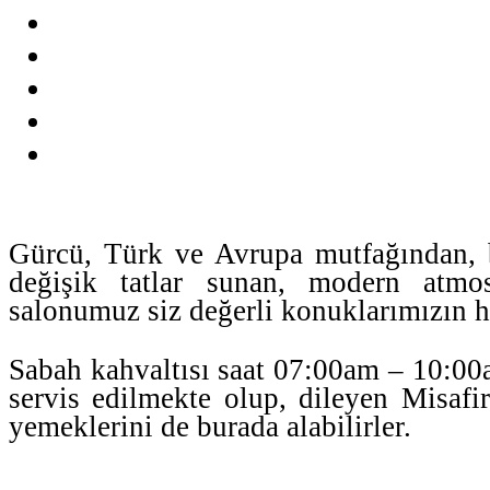
Gürcü, Türk ve Avrupa mutfağından, bi
değişik tatlar sunan, modern atmo
salonumuz siz değerli konuklarımızın h
Sabah kahvaltısı saat 07:00am – 10:00a
servis edilmekte olup, dileyen Misafi
yemeklerini de burada alabilirler.