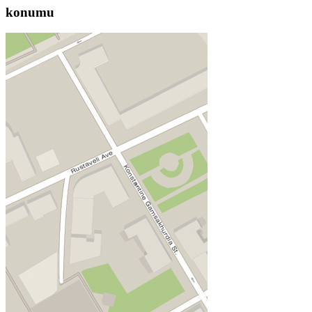
konumu