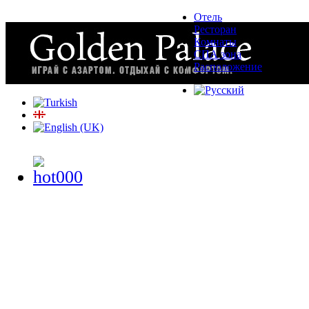
Отель
Ресторан
Комнаты
СПА зона
Расположение