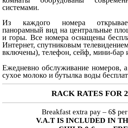
системами.
Из каждого номера открывае
панорамный вид на центральные пло
и горы. Все номера оснащены беспл
Интернет, спутниковым телевидением
включены), телефон, сейф, мини-бар 
Ежедневно обслуживание номеров, а 
сухое молоко и бутылка воды бесплат
RACK RATES FOR 2
Breakfast extra pay – 6$ per
V.A.T IS INCLUDED IN T